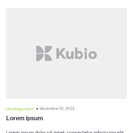
décembre 10, 2021
Uncategorized
Lorem ipsum
Lorem ipsum dolor sit amet, consectetur adipiscing elit,