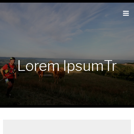
Lorem IpsumTr